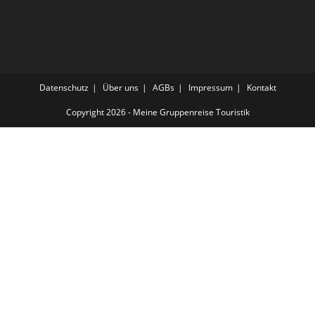
Datenschutz
Über uns
AGBs
Impressum
Kontakt
Copyright 2026 - Meine Gruppenreise Touristik