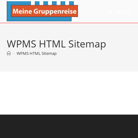
Zum
Inhalt
MENÜ
springen
WPMS HTML Sitemap
>
WPMS HTML Sitemap