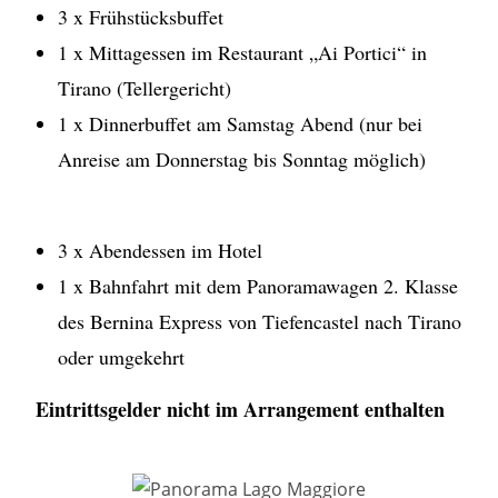
3 x Frühstücksbuffet
1 x Mittagessen im Restaurant „Ai Portici“ in
Tirano (Tellergericht)
1 x Dinnerbuffet am Samstag Abend (nur bei
Anreise am Donnerstag bis Sonntag möglich)
3 x Abendessen im Hotel
1 x Bahnfahrt mit dem Panoramawagen 2. Klasse
des Bernina Express von Tiefencastel nach Tirano
oder umgekehrt
Eintrittsgelder nicht im Arrangement enthalten