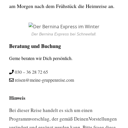
am Morgen nach dem Frühstück die Heimreise an.
Der Bernina Express bei Schneefall.
Beratung und Buchung
Gerne beraten wir Dich persönlich.
030 – 36 28 72 65
reisen@meine-gruppenreise.com
Hinweis
Bei dieser Reise handelt es sich um einen
Programmvorschlag, der gemäß DeinenVorstellungen
verändert und ergänzt werden kann. Bitte frage diese