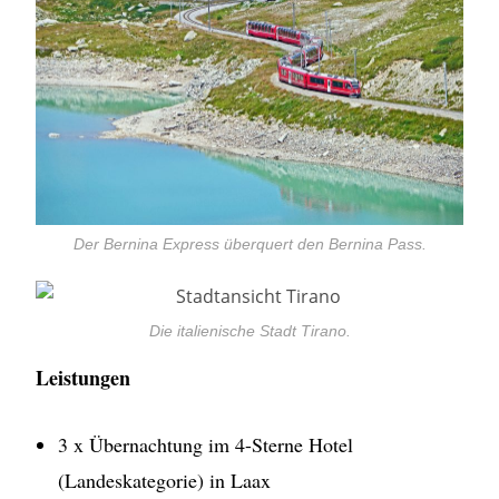
Der Bernina Express überquert den Bernina Pass.
Die italienische Stadt Tirano.
Leistungen
3 x Übernachtung im 4-Sterne Hotel
(Landeskategorie) in Laax