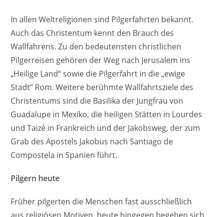
In allen Weltreligionen sind Pilgerfahrten bekannt.
Auch das Christentum kennt den Brauch des
Wallfahrens. Zu den bedeutensten christlichen
Pilgerreisen gehören der Weg nach Jerusalem ins
„Heilige Land“ sowie die Pilgerfahrt in die „ewige
Stadt“ Rom. Weitere berühmte Wallfahrtsziele des
Christentums sind die Basilika der Jungfrau von
Guadalupe in Mexiko, die heiligen Stätten in Lourdes
und Taizé in Frankreich und der Jakobsweg, der zum
Grab des Apostels Jakobus nach Santiago de
Compostela in Spanien führt.
Pilgern heute
Früher pilgerten die Menschen fast ausschließlich
aus religiösen Motiven, heute hingegen begeben sich