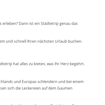
s erleben? Dann ist ein Städtetrip genau das
uem und schnell Ihren nächsten Urlaub buchen.
tetrip hat alles zu bieten, was Ihr Herz begehrt.
schlands und Europas schlendern und bei einem
assen sich die Leckereien auf dem Gaumen