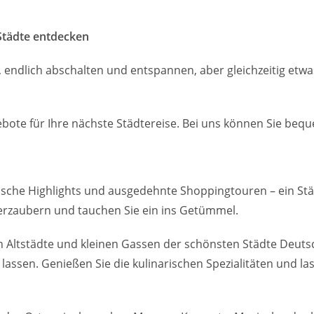
Städte entdecken
 endlich abschalten und entspannen, aber gleichzeitig etwa
bote für Ihre nächste Städtereise. Bei uns können Sie beq
rische Highlights und ausgedehnte Shoppingtouren – ein Städ
verzaubern und tauchen Sie ein ins Getümmel.
n Altstädte und kleinen Gassen der schönsten Städte Deut
lassen. Genießen Sie die kulinarischen Spezialitäten und l