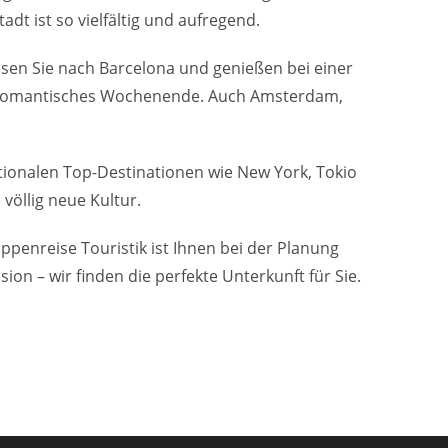
dt ist so vielfältig und aufregend.
sen Sie nach Barcelona und genießen bei einer
ein romantisches Wochenende. Auch Amsterdam,
ationalen Top-Destinationen wie New York, Tokio
völlig neue Kultur.
uppenreise Touristik ist Ihnen bei der Planung
on – wir finden die perfekte Unterkunft für Sie.