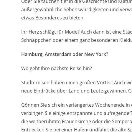
Oder Sie tauchen tief in die Geschichte und Kult
außergewöhnliche Sehenswürdigkeiten und verweil
etwas Besonderes zu bieten.
Ihr Herz schlägt für Mode? Auch dann ist eine Städ
Schnäppchen oder einem ganz besonderen Kleidu
Hamburg, Amsterdam oder New York?
Wo geht Ihre nächste Reise hin?
Städtereisen haben einen großen Vorteil: Auch wen
neue Eindrücke über Land und Leute gewinnen. Ge
Gönnen Sie sich ein verlängertes Wochenende in
verbingen Sie einige entspannte und aufregende 
die weltberühmte Frauenkirche oder die Semperop
Entdecken Sie bei einer Hafenrundfahrt die alte S