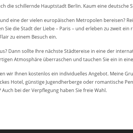
ch die schillernde Hauptstadt Berlin. Kaum eine deutsche Sta
 und eine der vielen europäischen Metropolen bereisen? Rei
n Sie die Stadt der Liebe – Paris – und erleben zu zweit 
Flair zu einem Besuch ein.
us? Dann sollte Ihre nächste Städtereise in eine der intern
rtigen Atmosphäre überraschen und tauchen Sie ein in eine 
len wir Ihnen kostenlos ein individuelles Angebot. Meine Gr
hickes Hotel, günstige Jugendherberge oder romantische Pensi
? Auch bei der Verpflegung haben Sie freie Wahl.