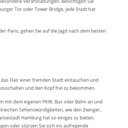
 besondere Veranstaltungen. Besichtigen Sie
urger Tor oder Tower Bridge, jede Stadt hat
oder Paris, gehen Sie auf die Jagd nach dem besten
n das Flair einer fremden Stadt eintauchen und
abzuschalten und den Kopf frei zu bekommen.
uem mit dem eigenen PKW, Bus oder Bahn an und
lreichen Sehenswürdigkeiten, wie den Zwinger,
ansestadt Hamburg hat so einiges zu bieten.
agen oder stürzen Sie sich ins aufregende