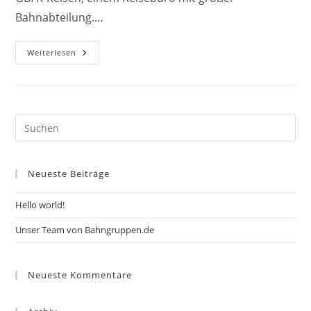
Bahnabteilung.…
Unser
Weiterlesen
Team
Von
Bahngruppen.de
Neueste Beiträge
Hello world!
Unser Team von Bahngruppen.de
Neueste Kommentare